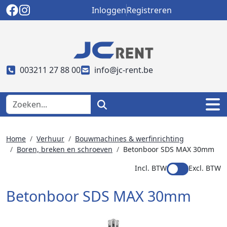
Inloggen
Registreren
003211 27 88 00
info@jc-rent.be
Home
Verhuur
Bouwmachines & werfinrichting
Boren, breken en schroeven
Betonboor SDS MAX 30mm
Incl. BTW
Excl. BTW
Betonboor SDS MAX 30mm