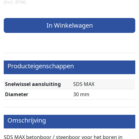
(Incl. BTW)
In Winkelwagen
Producteigenschappen
Snelwissel aansluiting
SDS MAX
Diameter
30 mm
Omschrijving
SDS MAX betonboor / steenboor voor het boren in