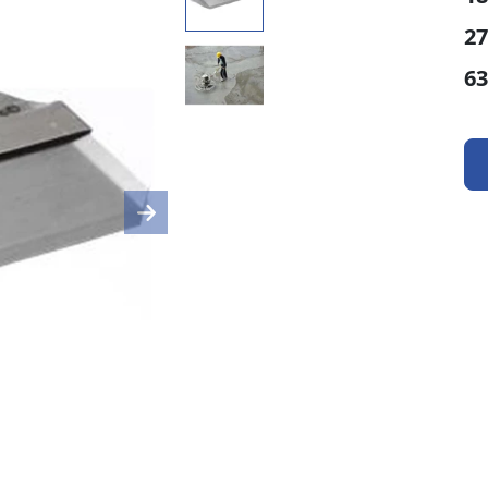
27
63
Next