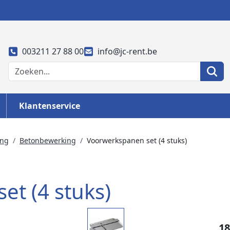
003211 27 88 00
info@jc-rent.be
Klantenservice
ing
Betonbewerking
Voorwerkspanen set (4 stuks)
t (4 stuks)
18