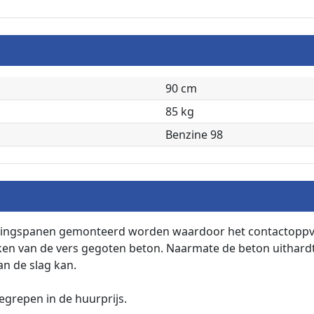
90 cm
85 kg
Benzine 98
ingspanen gemonteerd worden waardoor het contactoppver
rken van de vers gegoten beton. Naarmate de beton uithard
n de slag kan.
begrepen in de huurprijs.