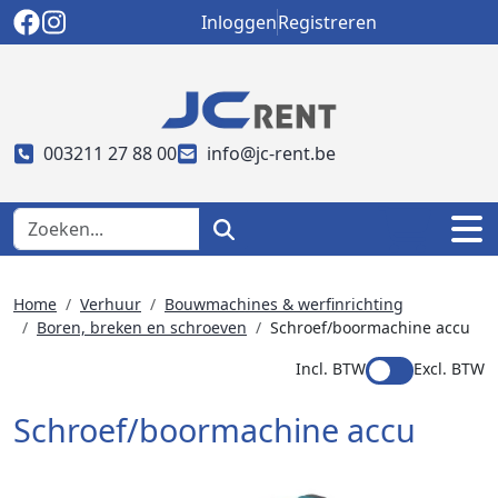
Inloggen
Registreren
003211 27 88 00
info@jc-rent.be
Home
Verhuur
Bouwmachines & werfinrichting
Boren, breken en schroeven
Schroef/boormachine accu
Incl. BTW
Excl. BTW
Schroef/boormachine accu