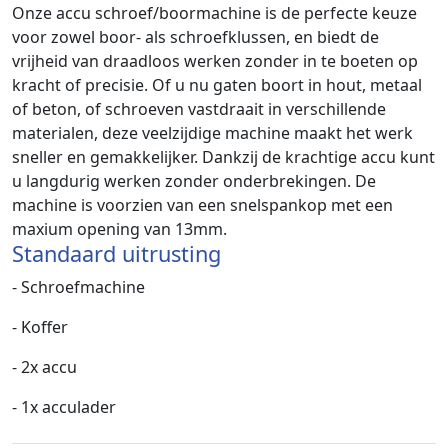
Onze accu schroef/boormachine is de perfecte keuze
voor zowel boor- als schroefklussen, en biedt de
vrijheid van draadloos werken zonder in te boeten op
kracht of precisie. Of u nu gaten boort in hout, metaal
of beton, of schroeven vastdraait in verschillende
materialen, deze veelzijdige machine maakt het werk
sneller en gemakkelijker. Dankzij de krachtige accu kunt
u langdurig werken zonder onderbrekingen. De
machine is voorzien van een snelspankop met een
maxium opening van 13mm.
Standaard uitrusting
- Schroefmachine
- Koffer
- 2x accu
- 1x acculader