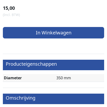
15,00
(Incl. BTW)
In Winkelwagen
Producteigenschappen
Diameter
350 mm
Omschrijving