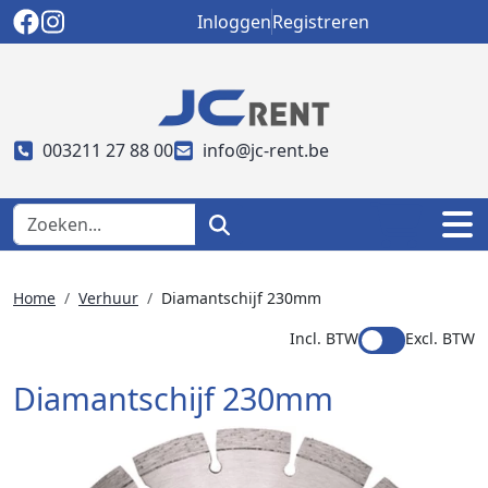
Inloggen
Registreren
003211 27 88 00
info@jc-rent.be
Home
Verhuur
Diamantschijf 230mm
Incl. BTW
Excl. BTW
Diamantschijf 230mm