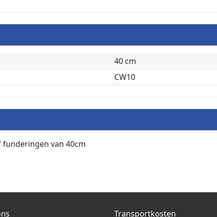
40 cm
CW10
f funderingen van 40cm
ons
Transportkosten