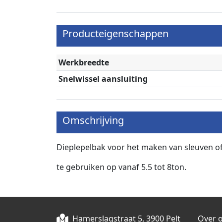
Producteigenschappen
Werkbreedte
Snelwissel aansluiting
Omschrijving
Dieplepelbak voor het maken van sleuven o
te gebruiken op vanaf 5.5 tot 8ton.
Hamerslagstraat 5, 3900 Pelt
Over 