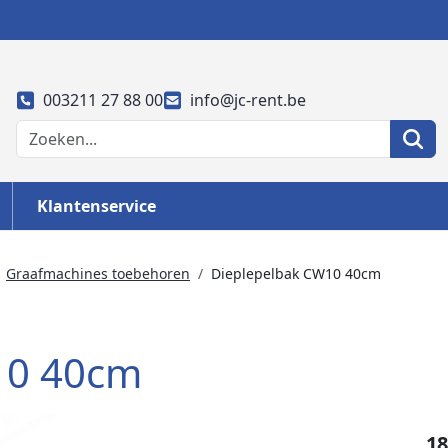
003211 27 88 00
info@jc-rent.be
Klantenservice
Graafmachines toebehoren
Dieplepelbak CW10 40cm
10 40cm
18