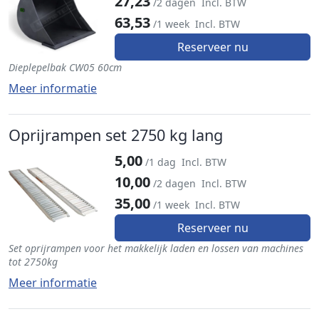
27,23
/2 dagen
Incl. BTW
63,53
/1 week
Incl. BTW
Reserveer nu
Dieplepelbak CW05 60cm
Meer informatie
Oprijrampen set 2750 kg lang
5,00
/1 dag
Incl. BTW
10,00
/2 dagen
Incl. BTW
35,00
/1 week
Incl. BTW
Reserveer nu
Set oprijrampen voor het makkelijk laden en lossen van machines
tot 2750kg
Meer informatie