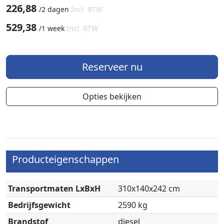
226,88
/
2 dagen
Incl. BTW
529,38
/
1 week
Incl. BTW
Reserveer nu
Opties bekijken
Producteigenschappen
Transportmaten LxBxH
310x140x242 cm
Bedrijfsgewicht
2590 kg
Brandstof
diesel