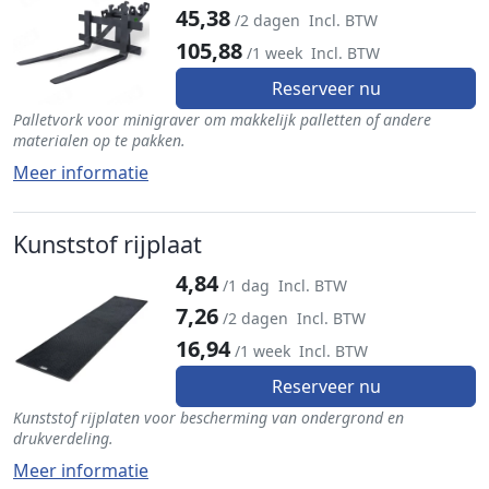
45,38
/2 dagen
Incl. BTW
105,88
/1 week
Incl. BTW
Reserveer nu
Palletvork voor minigraver om makkelijk palletten of andere
materialen op te pakken.
Meer informatie
Kunststof rijplaat
4,84
/1 dag
Incl. BTW
7,26
/2 dagen
Incl. BTW
16,94
/1 week
Incl. BTW
Reserveer nu
Kunststof rijplaten voor bescherming van ondergrond en
drukverdeling.
Meer informatie