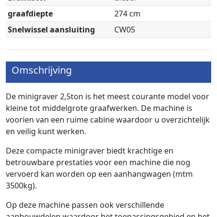
graafdiepte
274 cm
Snelwissel aansluiting
CW05
Omschrijving
De minigraver 2,5ton is het meest courante model voor
kleine tot middelgrote graafwerken. De machine is
voorien van een ruime cabine waardoor u overzichtelijk
en veilig kunt werken.
Deze compacte minigraver biedt krachtige en
betrouwbare prestaties voor een machine die nog
vervoerd kan worden op een aanhangwagen (mtm
3500kg).
Op deze machine passen ook verschillende
aanbouwdelen waardoor het toepassingsgebied en het