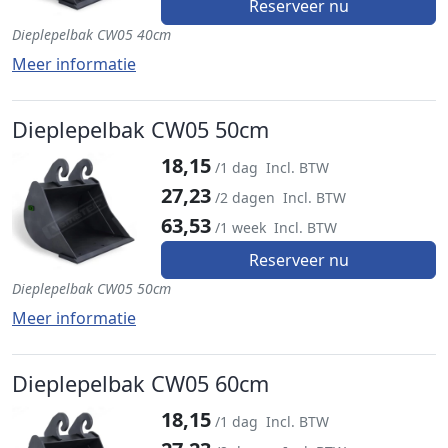
Reserveer nu
Dieplepelbak CW05 40cm
Meer informatie
Dieplepelbak CW05 50cm
18,15
/1 dag
Incl. BTW
27,23
/2 dagen
Incl. BTW
63,53
/1 week
Incl. BTW
Reserveer nu
Dieplepelbak CW05 50cm
Meer informatie
Dieplepelbak CW05 60cm
18,15
/1 dag
Incl. BTW