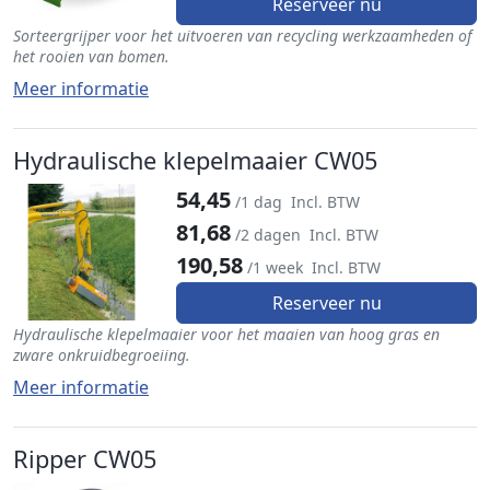
Reserveer nu
Sorteergrijper voor het uitvoeren van recycling werkzaamheden of
het rooien van bomen.
Meer informatie
Hydraulische klepelmaaier CW05
54,45
/1 dag
Incl. BTW
81,68
/2 dagen
Incl. BTW
190,58
/1 week
Incl. BTW
Reserveer nu
Hydraulische klepelmaaier voor het maaien van hoog gras en
zware onkruidbegroeiing.
Meer informatie
Ripper CW05