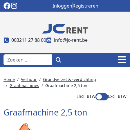
Inloggen
Registreren
003211 27 88 00
info@jc-rent.be
Home
Verhuur
Grondverzet & -verdichting
Graafmachines
Graafmachine 2,5 ton
Incl. BTW
Excl. BTW
Graafmachine 2,5 ton