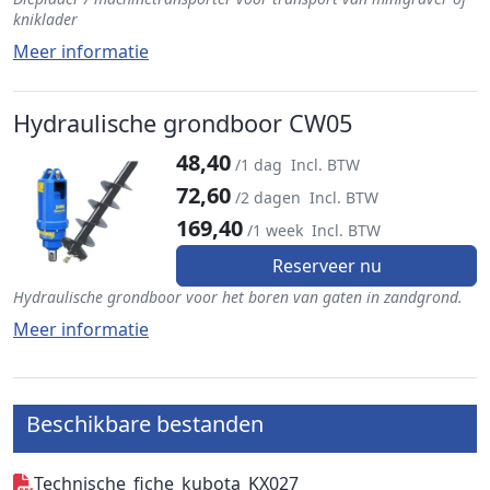
kniklader
Meer informatie
Hydraulische grondboor CW05
48,40
/1 dag
Incl. BTW
72,60
/2 dagen
Incl. BTW
169,40
/1 week
Incl. BTW
Reserveer nu
Hydraulische grondboor voor het boren van gaten in zandgrond.
Meer informatie
Beschikbare bestanden
Technische_fiche_kubota_KX027