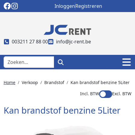
Inloggen
Registreren
003211 27 88 00
info@jc-rent.be
Home
Verkoop
Brandstof
Kan brandstof benzine 5Liter
Incl. BTW
Excl. BTW
Kan brandstof benzine 5Liter