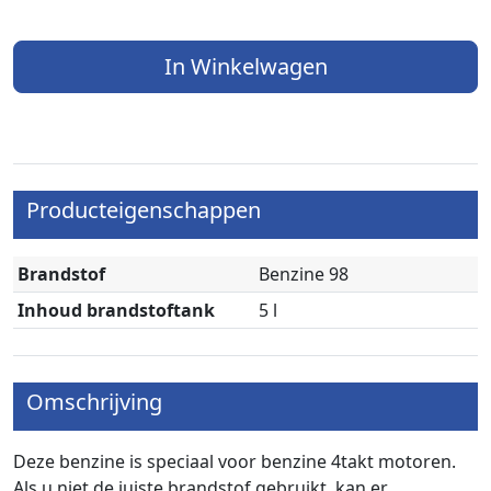
In Winkelwagen
Producteigenschappen
Brandstof
Benzine 98
Inhoud brandstoftank
5 l
Omschrijving
Deze benzine is speciaal voor benzine 4takt motoren.
Als u niet de juiste brandstof gebruikt, kan er