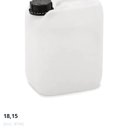
18,15
(Incl. BTW)