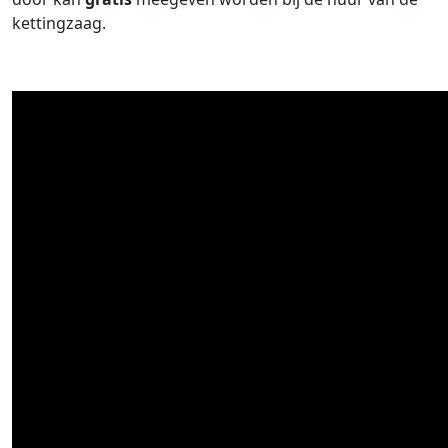
kettingzaag.