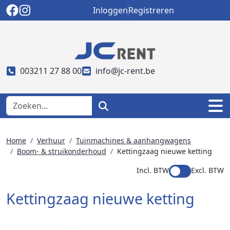
Inloggen
Registreren
003211 27 88 00
info@jc-rent.be
Home
Verhuur
Tuinmachines & aanhangwagens
Boom- & struikonderhoud
Kettingzaag nieuwe ketting
Incl. BTW
Excl. BTW
Kettingzaag nieuwe ketting