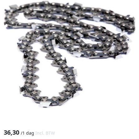
36,30
/
1 dag
Incl. BTW