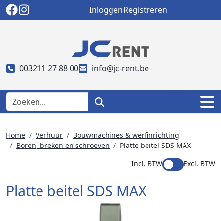
Inloggen
Registreren
003211 27 88 00
info@jc-rent.be
Home
Verhuur
Bouwmachines & werfinrichting
Boren, breken en schroeven
Platte beitel SDS MAX
Incl. BTW
Excl. BTW
Platte beitel SDS MAX