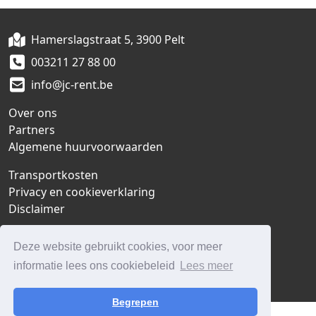
Hamerslagstraat 5, 3900 Pelt
003211 27 88 00
info@jc-rent.be
Over ons
Partners
Algemene huurvoorwaarden
Transportkosten
Privacy en cookieverklaring
Disclaimer
Klantenservice
Deze website gebruikt cookies, voor meer
Contact
informatie lees ons cookiebeleid
Lees meer
Vacatures
Begrepen
© 2026 - JC-Rent bv