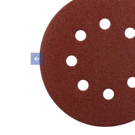
Previous