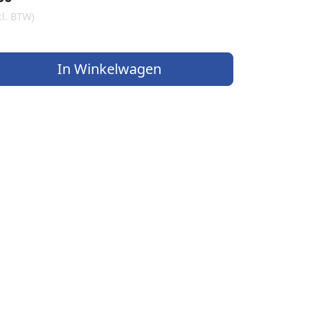
cl. BTW)
In Winkelwagen