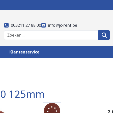
003211 27 88 00
info@jc-rent.be
Klantenservice
20 125mm
2,