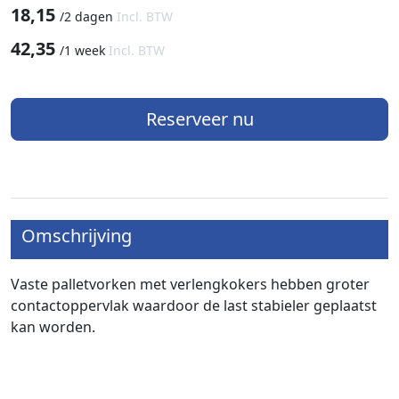
18,15
/
2 dagen
Incl. BTW
42,35
/
1 week
Incl. BTW
Reserveer nu
Omschrijving
Vaste palletvorken met verlengkokers hebben groter
contactoppervlak waardoor de last stabieler geplaatst
kan worden.