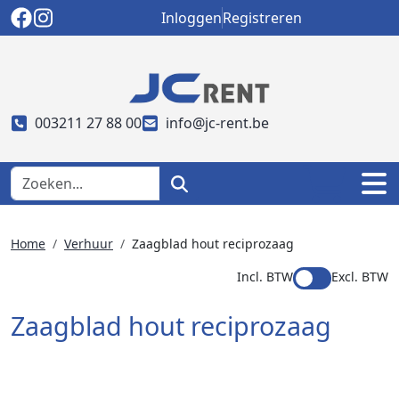
Inloggen
Registreren
003211 27 88 00
info@jc-rent.be
Home
Verhuur
Zaagblad hout reciprozaag
Incl. BTW
Excl. BTW
Zaagblad hout reciprozaag