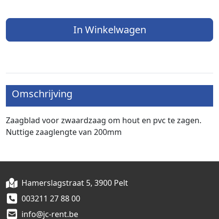
In Winkelwagen
Omschrijving
Zaagblad voor zwaardzaag om hout en pvc te zagen.
Nuttige zaaglengte van 200mm
Hamerslagstraat 5, 3900 Pelt
003211 27 88 00
info@jc-rent.be