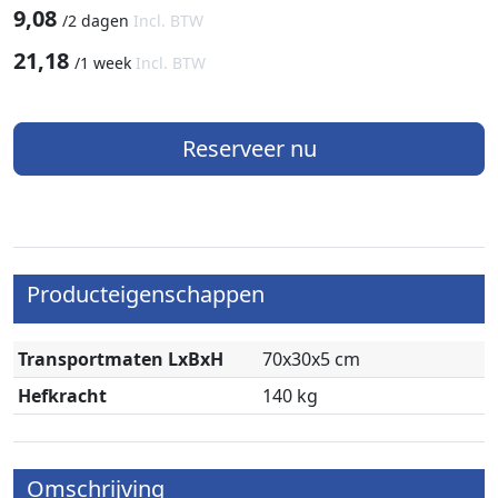
9,08
/
2 dagen
Incl. BTW
21,18
/
1 week
Incl. BTW
Reserveer nu
Producteigenschappen
Transportmaten LxBxH
70x30x5 cm
Hefkracht
140 kg
Omschrijving