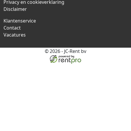
Privacy en cookieverklaring
Disclaimer
Klantenservice
Contact
Vacatures
© 2026 - JC-Rent bv