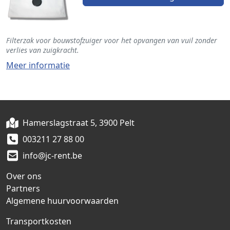
Filterzak voor bouwstofzuiger voor het opvangen van vuil zonder
verlies van zuigkracht.
Meer informatie
Hamerslagstraat 5, 3900 Pelt
003211 27 88 00
info@jc-rent.be
Over ons
Partners
Algemene huurvoorwaarden
Transportkosten