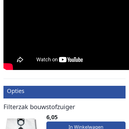
Opties
Filterzak bouwstofzuiger
6,05
In Winkelwagen