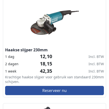
Haakse slijper 230mm
12,10
1 dag
Incl. BTW
18,15
2 dagen
Incl. BTW
42,35
1 week
Incl. BTW
Krachtige haakse slijper voor gebruik van standaard 230mm
schijven.
Reserveer nu