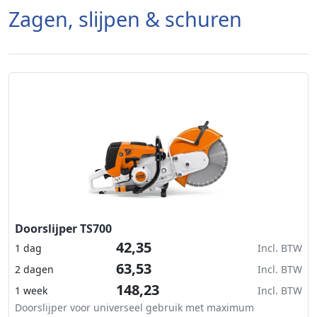
Zagen, slijpen & schuren
Doorslijper TS700
42,35
1 dag
Incl. BTW
63,53
2 dagen
Incl. BTW
148,23
1 week
Incl. BTW
Doorslijper voor universeel gebruik met maximum