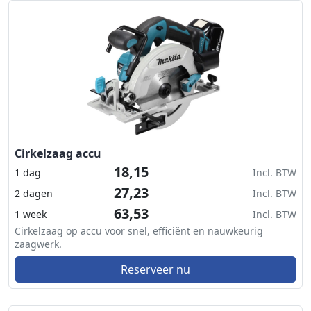
Cirkelzaag accu
18,15
1 dag
Incl. BTW
27,23
2 dagen
Incl. BTW
63,53
1 week
Incl. BTW
Cirkelzaag op accu voor snel, efficiënt en nauwkeurig
zaagwerk.
Reserveer nu