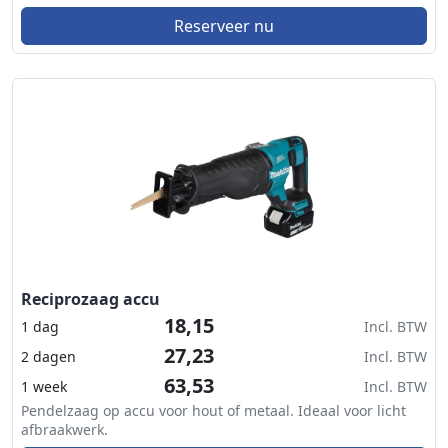
Reserveer nu
Reciprozaag accu
18,15
1 dag
Incl. BTW
27,23
2 dagen
Incl. BTW
63,53
1 week
Incl. BTW
Pendelzaag op accu voor hout of metaal. Ideaal voor licht
afbraakwerk.