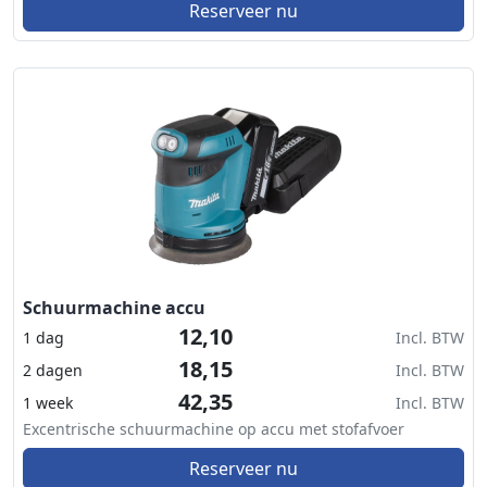
Reserveer nu
Schuurmachine accu
12,10
1 dag
Incl. BTW
18,15
2 dagen
Incl. BTW
42,35
1 week
Incl. BTW
Excentrische schuurmachine op accu met stofafvoer
Reserveer nu