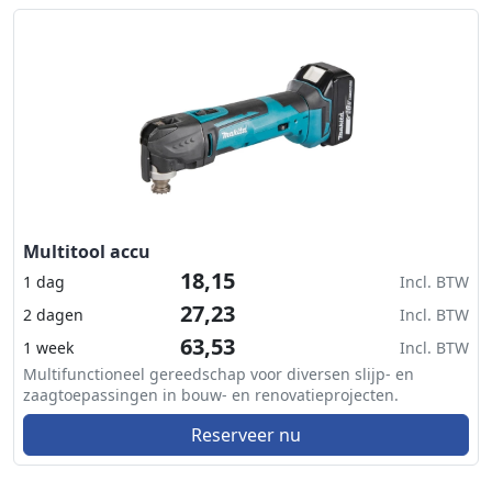
Multitool accu
18,15
1 dag
Incl. BTW
27,23
2 dagen
Incl. BTW
63,53
1 week
Incl. BTW
Multifunctioneel gereedschap voor diversen slijp- en
zaagtoepassingen in bouw- en renovatieprojecten.
Reserveer nu