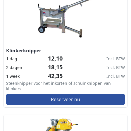
Klinkerknipper
12,10
1 dag
Incl. BTW
18,15
2 dagen
Incl. BTW
42,35
1 week
Incl. BTW
Steenknipper voor het inkorten of schuinknippen van
klinkers.
Reserveer nu