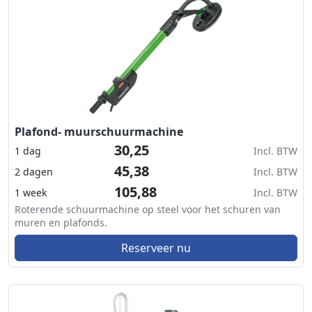
Plafond- muurschuurmachine
30,25
1 dag
Incl. BTW
45,38
2 dagen
Incl. BTW
105,88
1 week
Incl. BTW
Roterende schuurmachine op steel voor het schuren van
muren en plafonds.
Reserveer nu