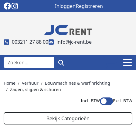
Inloggen
Registreren
003211 27 88 00
info@jc-rent.be
Home
Verhuur
Bouwmachines & werfinrichting
Zagen, slijpen & schuren
Incl. BTW
Excl. BTW
Bekijk Categorieën