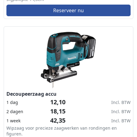
Reserveer nu
Decoupeerzaag accu
12,10
1 dag
Incl. BTW
18,15
2 dagen
Incl. BTW
42,35
1 week
Incl. BTW
Wipzaag voor precieze zaagwerken van rondingen en
figuren.