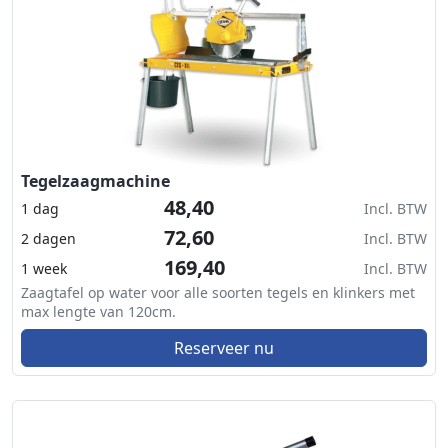
Tegelzaagmachine
48,40
1 dag
Incl. BTW
72,60
2 dagen
Incl. BTW
169,40
1 week
Incl. BTW
Zaagtafel op water voor alle soorten tegels en klinkers met
max lengte van 120cm.
Reserveer nu