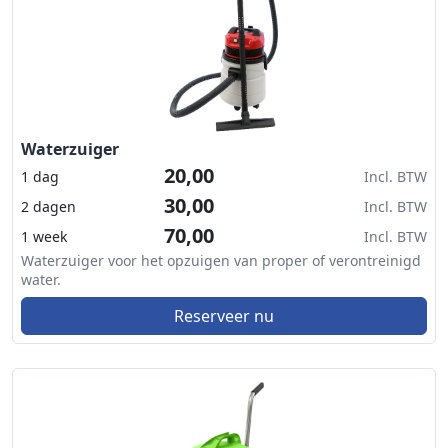
Waterzuiger
20,00
1 dag
Incl. BTW
30,00
2 dagen
Incl. BTW
70,00
1 week
Incl. BTW
Waterzuiger voor het opzuigen van proper of verontreinigd
water.
Reserveer nu