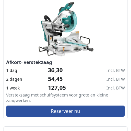
Afkort- verstekzaag
36,30
1 dag
Incl. BTW
54,45
2 dagen
Incl. BTW
127,05
1 week
Incl. BTW
Verstekzaag met schuifsysteem voor grote en kleine
zaagwerken.
Reserveer nu