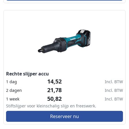
Rechte slijper accu
14,52
1 dag
Incl. BTW
21,78
2 dagen
Incl. BTW
50,82
1 week
Incl. BTW
Stiftslijper voor kleinschalig slijp en freeswerk.
Reserveer nu