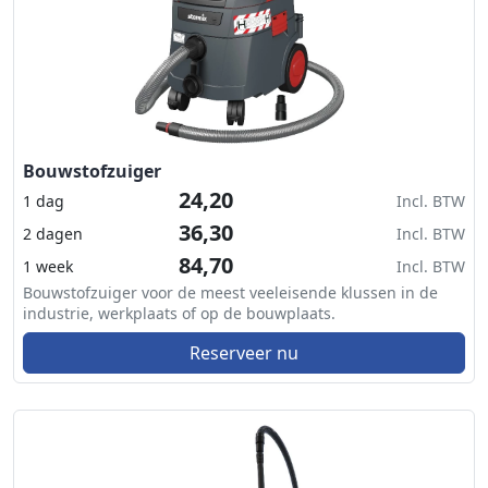
Bouwstofzuiger
24,20
1 dag
Incl. BTW
36,30
2 dagen
Incl. BTW
84,70
1 week
Incl. BTW
Bouwstofzuiger voor de meest veeleisende klussen in de
industrie, werkplaats of op de bouwplaats.
Reserveer nu