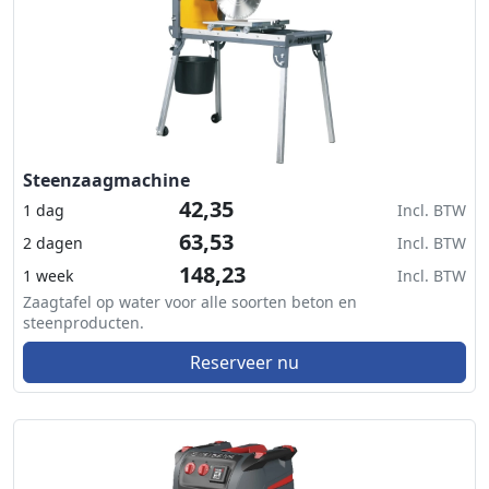
Steenzaagmachine
42,35
1 dag
Incl. BTW
63,53
2 dagen
Incl. BTW
148,23
1 week
Incl. BTW
Zaagtafel op water voor alle soorten beton en
steenproducten.
Reserveer nu