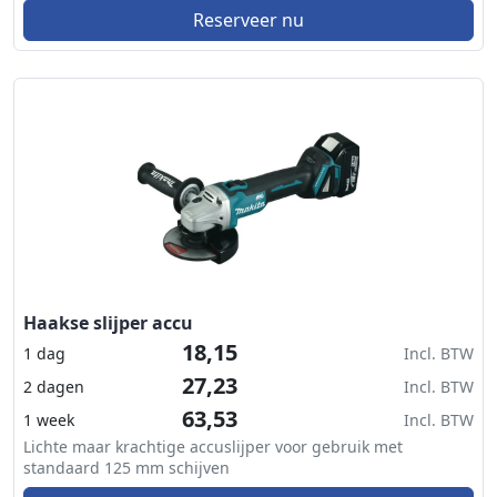
Reserveer nu
Haakse slijper accu
18,15
1 dag
Incl. BTW
27,23
2 dagen
Incl. BTW
63,53
1 week
Incl. BTW
Lichte maar krachtige accuslijper voor gebruik met
standaard 125 mm schijven