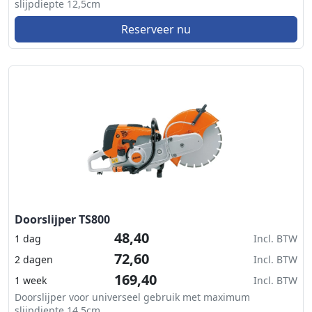
slijpdiepte 12,5cm
Reserveer nu
Doorslijper TS800
48,40
1 dag
Incl. BTW
72,60
2 dagen
Incl. BTW
169,40
1 week
Incl. BTW
Doorslijper voor universeel gebruik met maximum
slijpdiepte 14,5cm