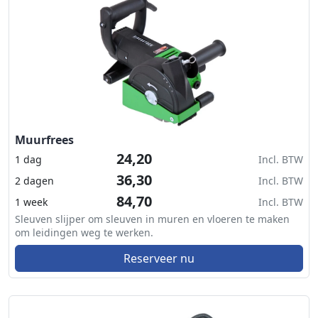
Muurfrees
24,20
1 dag
Incl. BTW
36,30
2 dagen
Incl. BTW
84,70
1 week
Incl. BTW
Sleuven slijper om sleuven in muren en vloeren te maken
om leidingen weg te werken.
Reserveer nu