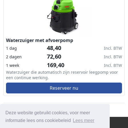
Waterzuiger met afvoerpomp
48,40
1 dag
Incl. BTW
72,60
2 dagen
Incl. BTW
169,40
1 week
Incl. BTW
Waterzuiger die automatisch zijn reservoir leegpomp voor
een continue werking.
Reserveer nu
Deze website gebruikt cookies, voor meer
informatie lees ons cookiebeleid
Lees meer