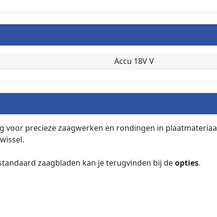
Accu 18V V
voor precieze zaagwerken en rondingen in plaatmateriaal.
wissel.
. standaard zaagbladen kan je terugvinden bij de
opties
.