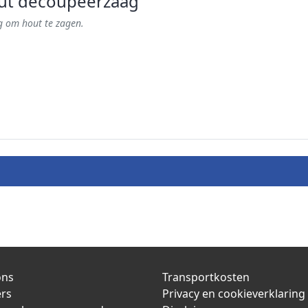
ut decoupeerzaag
 om hout te zagen.
ons
Transportkosten
ers
Privacy en cookieverklaring