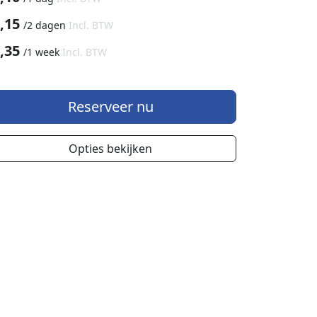
,15
/
2 dagen
Incl. BTW
,35
/
1 week
Incl. BTW
Reserveer nu
Opties bekijken