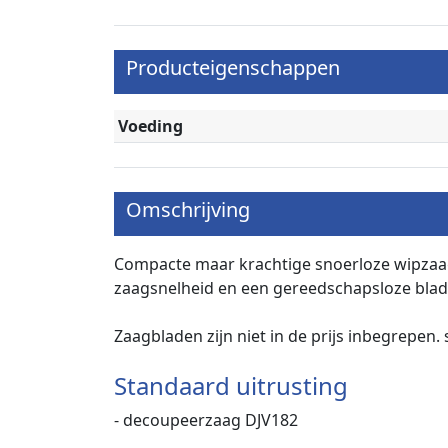
Producteigenschappen
Voeding
Omschrijving
Compacte maar krachtige snoerloze wipzaag 
zaagsnelheid en een gereedschapsloze blad
Zaagbladen zijn niet in de prijs inbegrepen
Standaard uitrusting
- decoupeerzaag DJV182