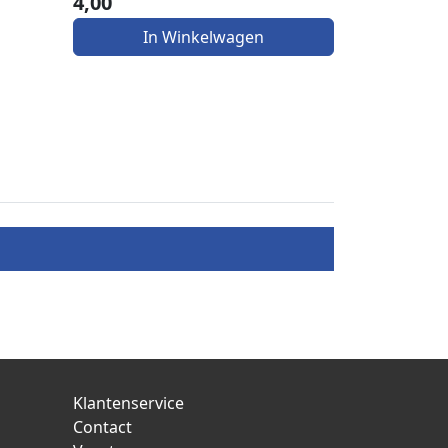
4,00
In Winkelwagen
Klantenservice
Contact