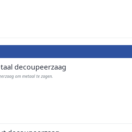
taal decoupeerzaag
eerzaag om metaal te zagen.