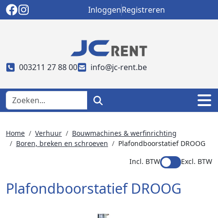
Inloggen
Registreren
003211 27 88 00
info@jc-rent.be
Home
Verhuur
Bouwmachines & werfinrichting
Boren, breken en schroeven
Plafondboorstatief DROOG
Incl. BTW
Excl. BTW
Plafondboorstatief DROOG