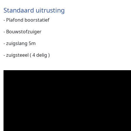
Standaard uitrusting
- Plafond boorstatief
- Bouwstofzuiger
- zuigslang 5m
- zuigsteeel ( 4 delig )