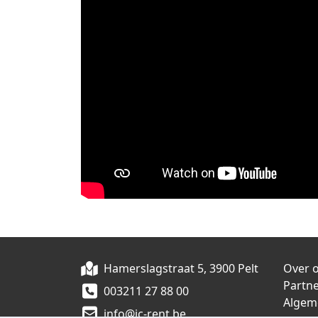
Hamerslagstraat 5, 3900 Pelt
Over 
Partn
003211 27 88 00
Algem
info@jc-rent.be