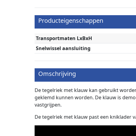
Producteigenschappen
Transportmaten LxBxH
Snelwissel aansluiting
Omschrijving
De tegelriek met klauw kan gebruikt worden
geklemd kunnen worden. De klauw is demont
vastgrijpen.
De tegelriek met klauw past een kniklader va