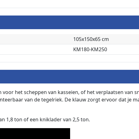
105x150x65 cm
KM180-KM250
 voor het scheppen van kasseien, of het verplaatsen van 
eerbaar van de tegelriek. De klauw zorgt ervoor dat je m
n 1,8 ton of een kniklader van 2,5 ton.