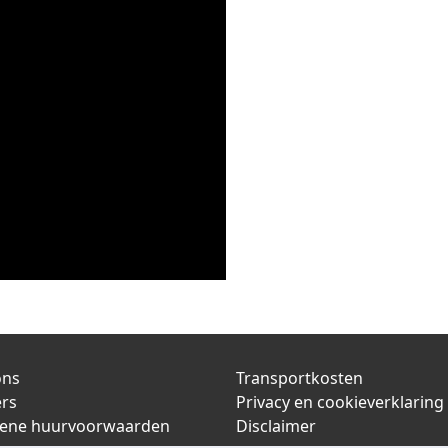
ons
Transportkosten
ers
Privacy en cookieverklaring
ene huurvoorwaarden
Disclaimer