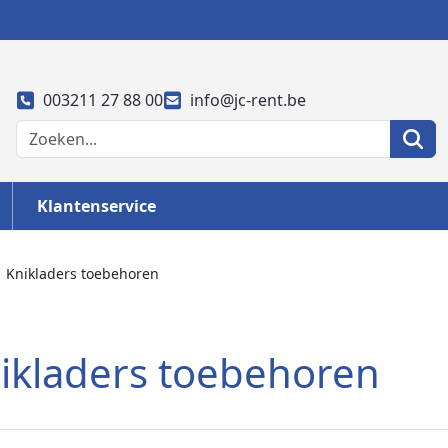
003211 27 88 00
info@jc-rent.be
Klantenservice
Knikladers toebehoren
ikladers toebehoren