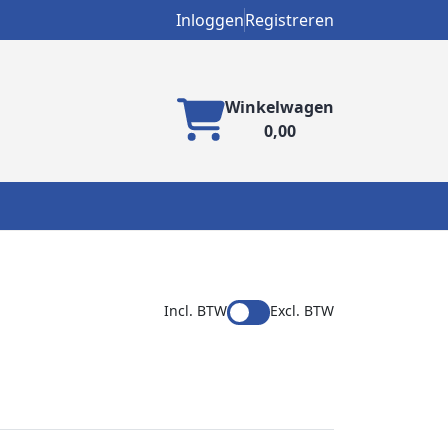
Inloggen
Registreren
Winkelwagen
0,00
Incl. BTW
Excl. BTW