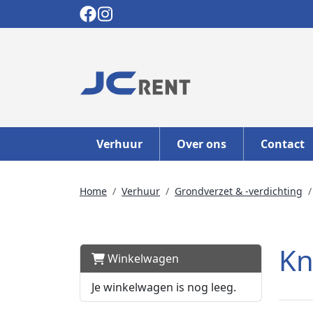
Verhuur
Over ons
Contact
Home
Verhuur
Grondverzet & -verdichting
Kn
Winkelwagen
Je winkelwagen is nog leeg.