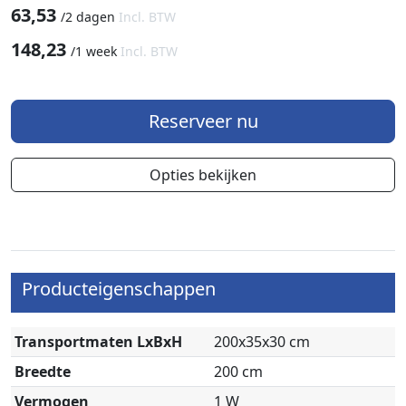
63,53
/
2 dagen
Incl. BTW
148,23
/
1 week
Incl. BTW
Reserveer nu
Opties bekijken
Producteigenschappen
Transportmaten LxBxH
200x35x30 cm
Breedte
200 cm
Vermogen
1 W