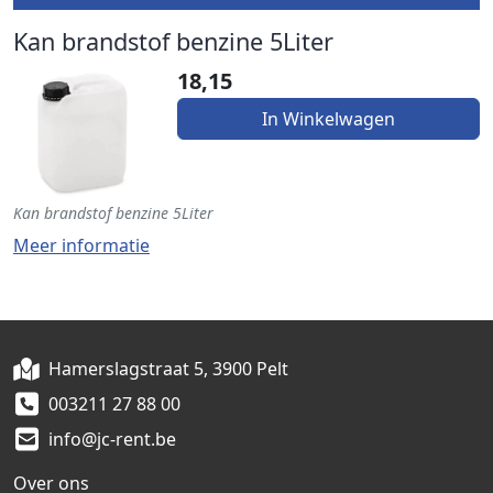
Kan brandstof benzine 5Liter
18,15
In Winkelwagen
Kan brandstof benzine 5Liter
Meer informatie
Hamerslagstraat 5, 3900 Pelt
003211 27 88 00
info@jc-rent.be
Over ons