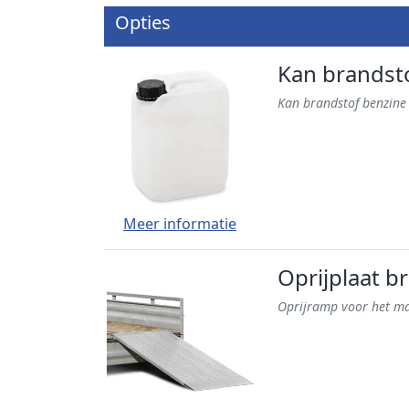
Opties
Kan brandsto
Kan brandstof benzine 
Meer informatie
Oprijplaat 
Oprijramp voor het ma