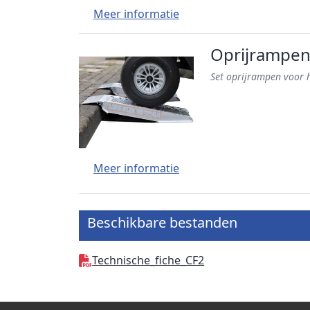
Meer informatie
Oprijrampen 
Set oprijrampen voor h
Meer informatie
Beschikbare bestanden
Technische_fiche_CF2