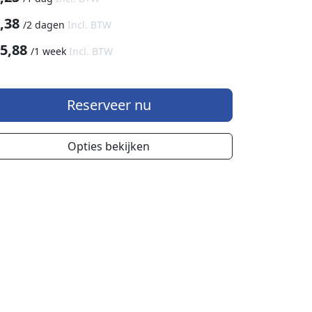
,38
/
2 dagen
Incl. BTW
5,88
/
1 week
Incl. BTW
Reserveer nu
Opties bekijken