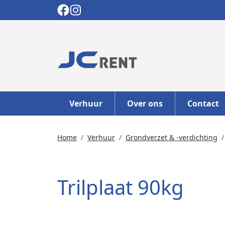
Verhuur
Over ons
Contact
Home
Verhuur
Grondverzet & -verdichting
Trilplaat 90kg