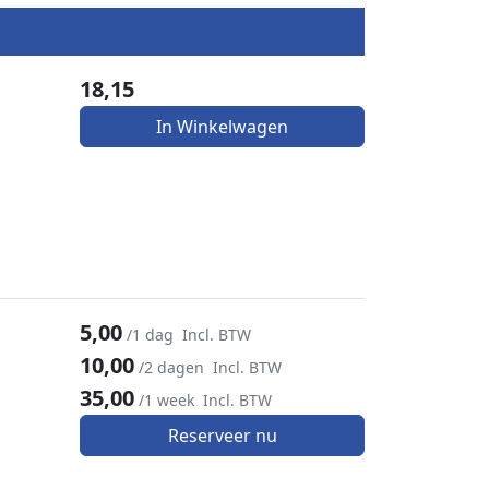
18,15
In Winkelwagen
5,00
/1 dag
Incl. BTW
10,00
/2 dagen
Incl. BTW
35,00
/1 week
Incl. BTW
Reserveer nu