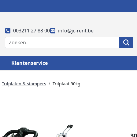
003211 27 88 00
info@jc-rent.be
Klantenservice
Trilplaten & stampers
Trilplaat 90kg
30