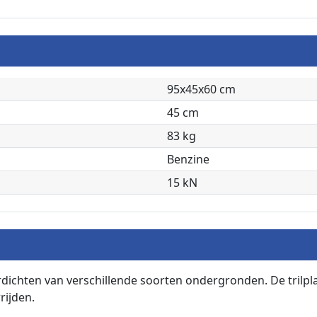
95x45x60 cm
45 cm
83 kg
Benzine
15 kN
rdichten van verschillende soorten ondergronden. De trilp
rijden.