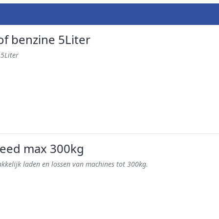
f benzine 5Liter
5Liter
breed max 300kg
kkelijk laden en lossen van machines tot 300kg.