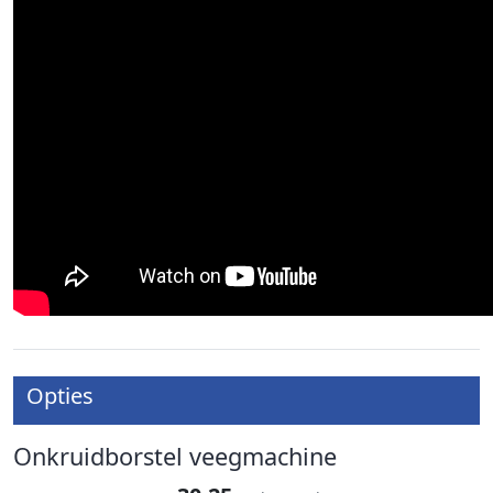
Opties
Onkruidborstel veegmachine