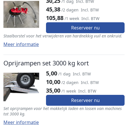
30,25
/1 dag
Incl. BTW
45,38
/2 dagen
Incl. BTW
105,88
/1 week
Incl. BTW
Reserveer nu
Staalborstel voor het verwijderen van hardnekkig vuil en onkruid.
Meer informatie
Oprijrampen set 3000 kg kort
5,00
/1 dag
Incl. BTW
10,00
/2 dagen
Incl. BTW
35,00
/1 week
Incl. BTW
Reserveer nu
Set oprijrampen voor het makkelijk laden en lossen van machines
tot 3000 kg.
Meer informatie