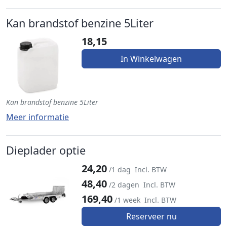
Kan brandstof benzine 5Liter
18,15
In Winkelwagen
Kan brandstof benzine 5Liter
Meer informatie
Dieplader optie
24,20
/1 dag
Incl. BTW
48,40
/2 dagen
Incl. BTW
169,40
/1 week
Incl. BTW
Reserveer nu