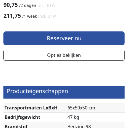
90,75
/
2 dagen
Incl. BTW
211,75
/
1 week
Incl. BTW
Reserveer nu
Opties bekijken
Producteigenschappen
Transportmaten LxBxH
65x50x50 cm
Bedrijfsgewicht
47 kg
Brandstof
Benzine 98