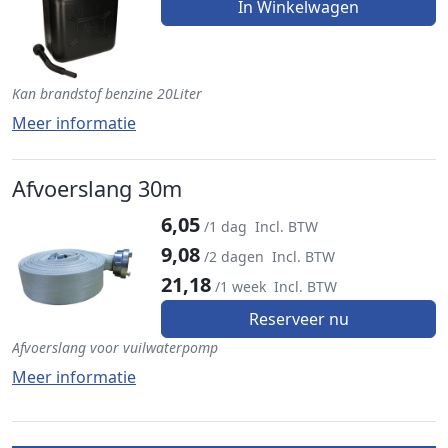
In Winkelwagen
Kan brandstof benzine 20Liter
Meer informatie
Afvoerslang 30m
6,05
/1 dag
Incl. BTW
9,08
/2 dagen
Incl. BTW
21,18
/1 week
Incl. BTW
Reserveer nu
Afvoerslang voor vuilwaterpomp
Meer informatie