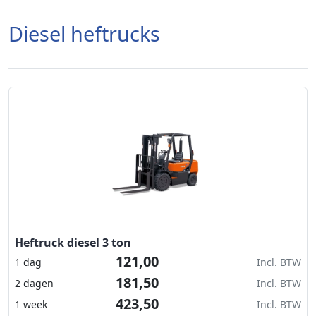
Diesel heftrucks
Heftruck diesel 3 ton
121,00
1 dag
Incl. BTW
181,50
2 dagen
Incl. BTW
423,50
1 week
Incl. BTW