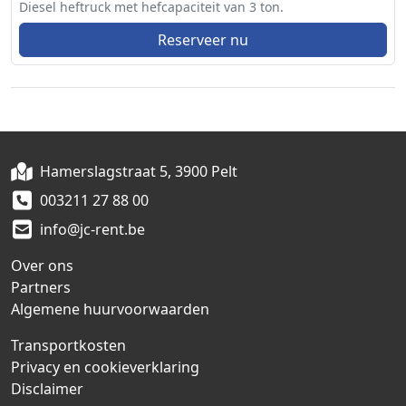
Diesel heftruck met hefcapaciteit van 3 ton.
Reserveer nu
Hamerslagstraat 5, 3900 Pelt
003211 27 88 00
info@jc-rent.be
Over ons
Partners
Algemene huurvoorwaarden
Transportkosten
Privacy en cookieverklaring
Disclaimer