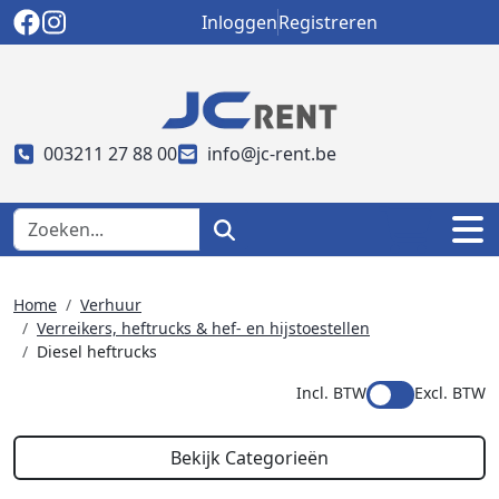
Inloggen
Registreren
003211 27 88 00
info@jc-rent.be
Home
Verhuur
Verreikers, heftrucks & hef- en hijstoestellen
Diesel heftrucks
Incl. BTW
Excl. BTW
Bekijk Categorieën